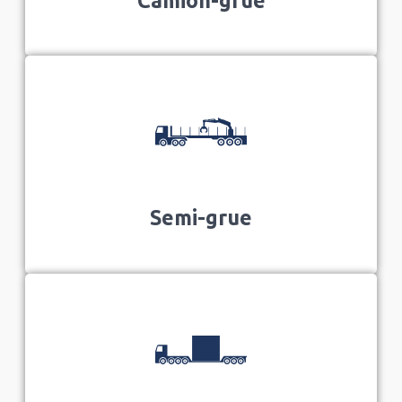
Camion-grue
Semi-grue